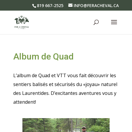
819 667-2525
INFO@FERACHEVAL.CA
Album de Quad
L’album de Quad et VTT vous fait découvrir les
sentiers balisés et sécurisés du «joyau» naturel
des Laurentides. D’excitantes aventures vous y
attendent!