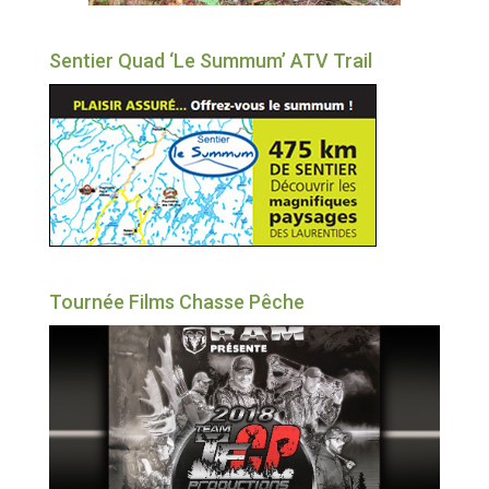
Sentier Quad ‘Le Summum’ ATV Trail
Tournée Films Chasse Pêche