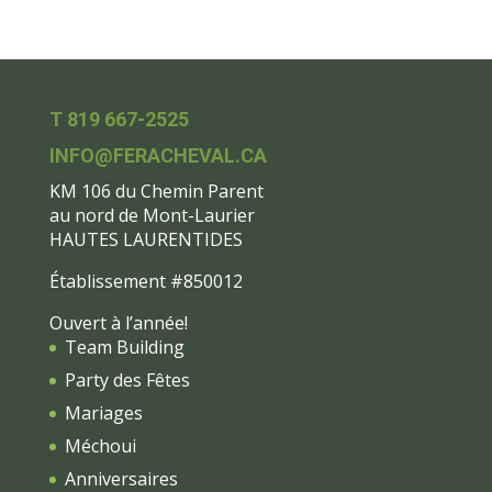
T 819 667-2525
INFO@FERACHEVAL.CA
KM 106 du Chemin Parent
au nord de Mont-Laurier
HAUTES LAURENTIDES
Établissement #850012
Ouvert à l’année!
Team Building
Party des Fêtes
Mariages
Méchoui
Anniversaires