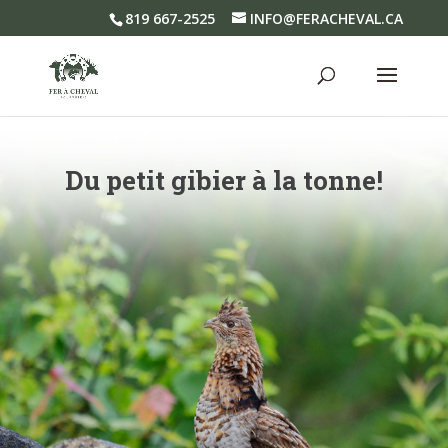
819 667-2525
INFO@FERACHEVAL.CA
Du petit gibier à la tonne!