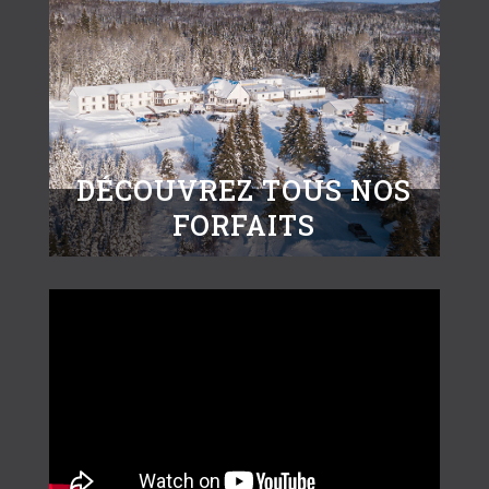
DÉCOUVREZ TOUS NOS
FORFAITS