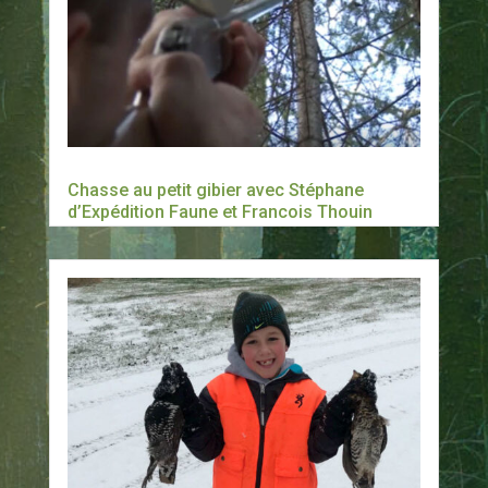
Chasse au petit gibier avec Stéphane
d’Expédition Faune et Francois Thouin