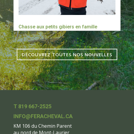
Chasse aux petits gibiers en famille
DÉCOUVREZ TOUTES NOS NOUVELLES
T 819 667-2525
INFO@FERACHEVAL.CA
KM 106 du Chemin Parent
au nord de Mont-Laurier