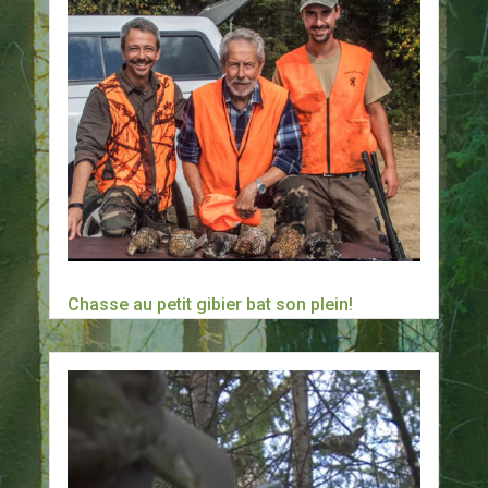
Chasse au petit gibier bat son plein!