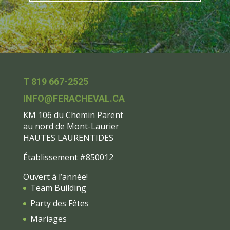
T 819 667-2525
INFO@FERACHEVAL.CA
KM 106 du Chemin Parent
au nord de Mont-Laurier
HAUTES LAURENTIDES
Établissement #850012
Ouvert à l’année!
Team Building
Party des Fêtes
Mariages