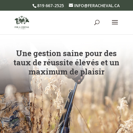
819 667-2525
INFO@FERACHEVAL.CA
Une gestion saine pour des
taux de réussite élevés et un
maximum de plaisir