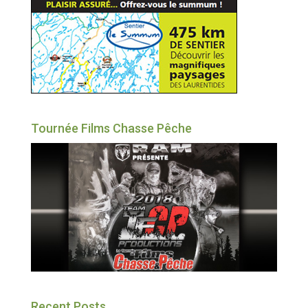
Tournée Films Chasse Pêche
Recent Posts