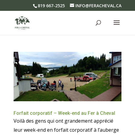
819 667-2525
INFO@FERACHEVAL.CA
Forfait corporatif – Week-end au Fer à Cheval
Voilà des gens qui ont grandement apprécié
leur week-end en forfait corporatif à l’auberge