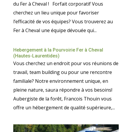
du Fer à Cheval ! Forfait corporatif Vous
cherchez un lieu unique pour favoriser
l’efficacité de vos équipes? Vous trouverez au
Fer à Cheval une équipe dévouée qui...
Hebergement à la Pourvoirie Fer à Cheval
(Hautes-Laurentides)
Vous cherchez un endroit pour vos réunions de
travail, team building ou pour une rencontre
familiale? Notre environnement unique, en
pleine nature, saura répondre à vos besoins!
Aubergiste de la forêt, Francois Thouin vous
offre un hébergement de qualité supérieure,...