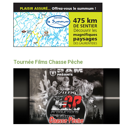
Tournée Films Chasse Pêche