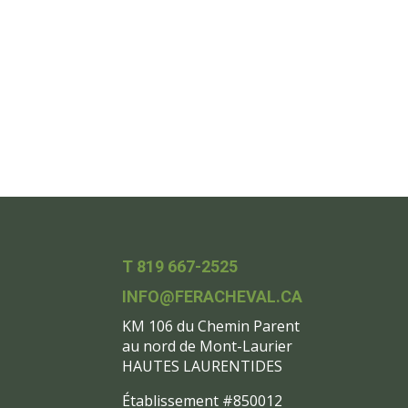
T 819 667-2525
INFO@FERACHEVAL.CA
KM 106 du Chemin Parent
au nord de Mont-Laurier
HAUTES LAURENTIDES
Établissement #850012