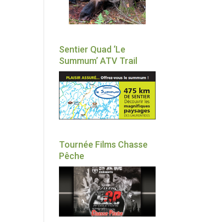
Sentier Quad ‘Le
Summum’ ATV Trail
Tournée Films Chasse
Pêche