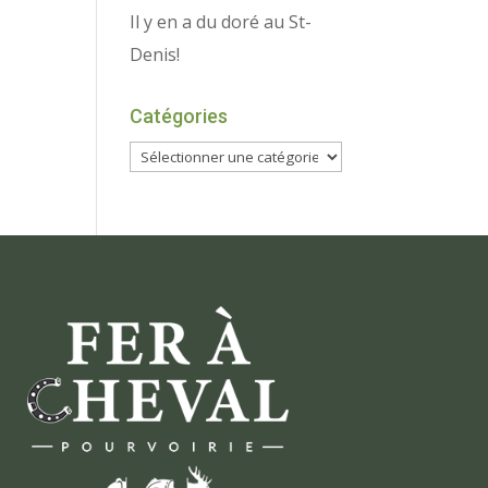
Il y en a du doré au St-
Denis!
Catégories