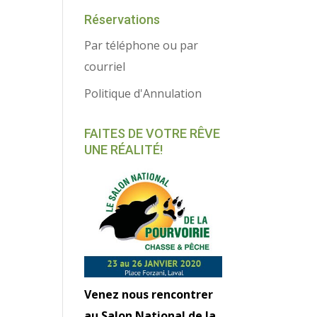
Réservations
Par téléphone ou par
courriel
Politique d'Annulation
FAITES DE VOTRE RÊVE
UNE RÉALITÉ!
Venez nous rencontrer
au Salon National de la