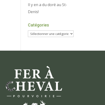
Il y en a du doré au St-
Denis!
Catégories