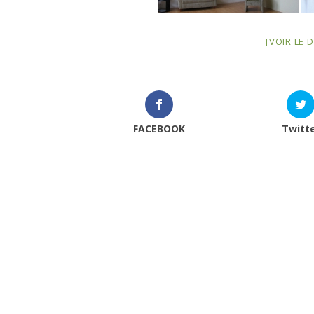
[VOIR LE
FACEBOOK
Twitt