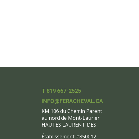
T 819 667-2525
INFO@FERACHEVAL.CA
KM 106 du Chemin Parent
au nord de Mont-Laurier
HAUTES LAURENTIDES
Établissement #850012