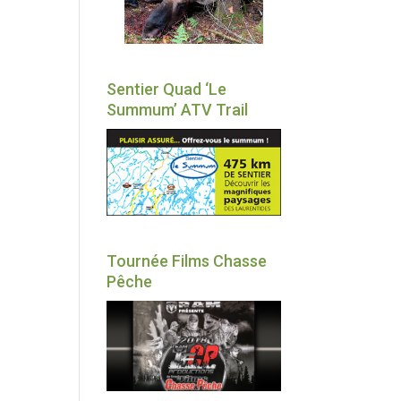
Sentier Quad ‘Le
Summum’ ATV Trail
Tournée Films Chasse
Pêche