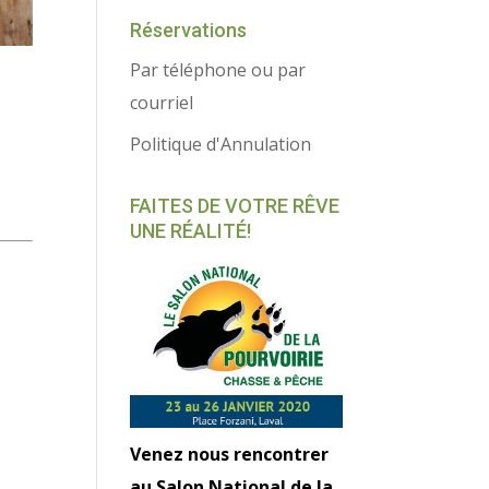
Réservations
Par téléphone ou par
courriel
Politique d'Annulation
FAITES DE VOTRE RÊVE
UNE RÉALITÉ!
Venez nous rencontrer
au Salon National de la