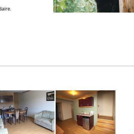
daire.