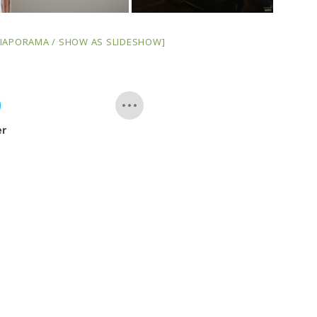
 DIAPORAMA / SHOW AS SLIDESHOW]
er