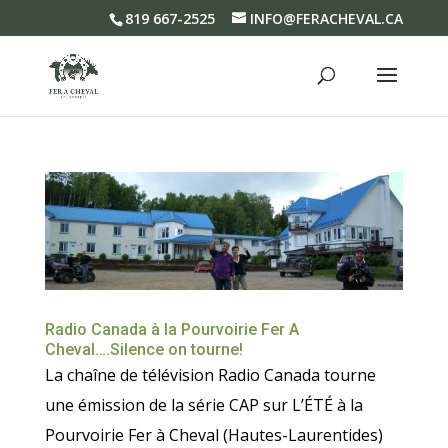
819 667-2525
INFO@FERACHEVAL.CA
Radio Canada à la Pourvoirie Fer A
Cheval….Silence on tourne!
La chaîne de télévision Radio Canada tourne
une émission de la série CAP sur L’ÉTÉ à la
Pourvoirie Fer à Cheval (Hautes-Laurentides)