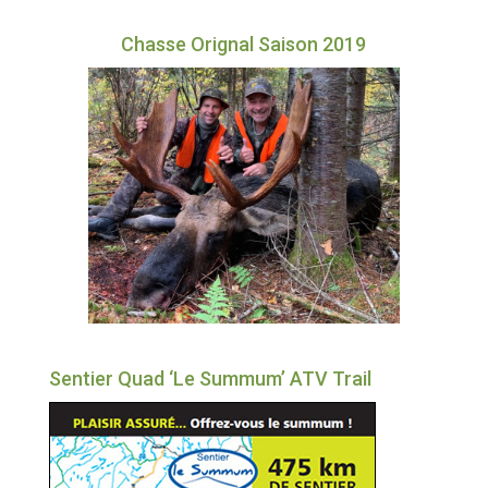
Chasse Orignal Saison 2019
Sentier Quad ‘Le Summum’ ATV Trail