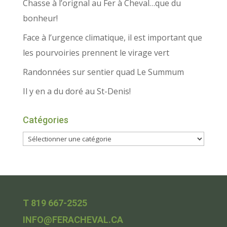
Chasse à l’orignal au Fer à Cheval…que du
bonheur!
Face à l’urgence climatique, il est important que
les pourvoiries prennent le virage vert
Randonnées sur sentier quad Le Summum
Il y en a du doré au St-Denis!
Catégories
T 819 667-2525
INFO@FERACHEVAL.CA