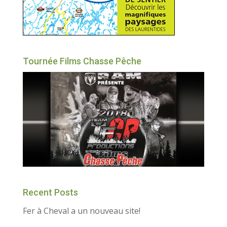
Tournée Films Chasse Pêche
Recent Posts
Fer à Cheval a un nouveau site!