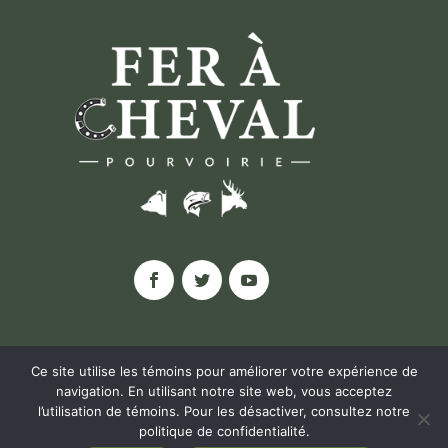
Ce site utilise les témoins pour améliorer votre expérience de
navigation. En utilisant notre site web, vous acceptez
l’utilisation de témoins. Pour les désactiver, consultez notre
© POURVOIRIE FER À CHEVAL, 2020 |
politique de confidentialité
.