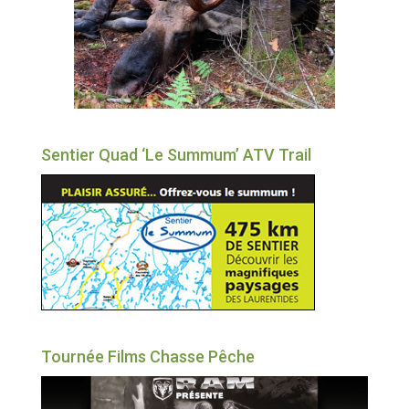
Sentier Quad ‘Le Summum’ ATV Trail
Tournée Films Chasse Pêche