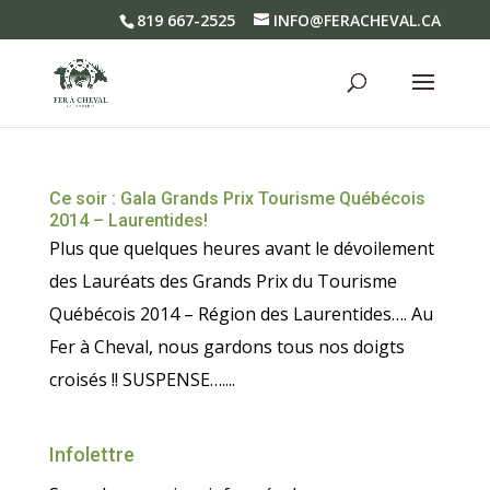
819 667-2525
INFO@FERACHEVAL.CA
Ce soir : Gala Grands Prix Tourisme Québécois
2014 – Laurentides!
Plus que quelques heures avant le dévoilement
des Lauréats des Grands Prix du Tourisme
Québécois 2014 – Région des Laurentides…. Au
Fer à Cheval, nous gardons tous nos doigts
croisés !! SUSPENSE…....
Infolettre