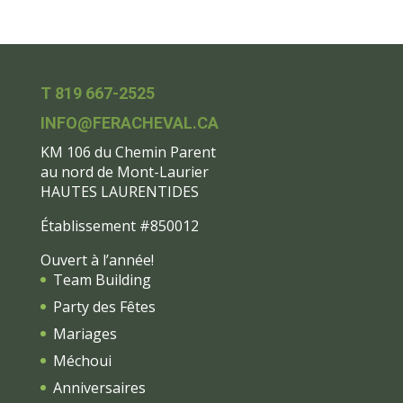
T 819 667-2525
INFO@FERACHEVAL.CA
KM 106 du Chemin Parent
au nord de Mont-Laurier
HAUTES LAURENTIDES
Établissement #850012
Ouvert à l’année!
Team Building
Party des Fêtes
Mariages
Méchoui
Anniversaires