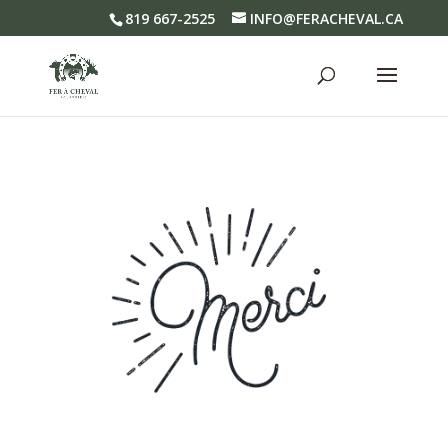
819 667-2525
INFO@FERACHEVAL.CA