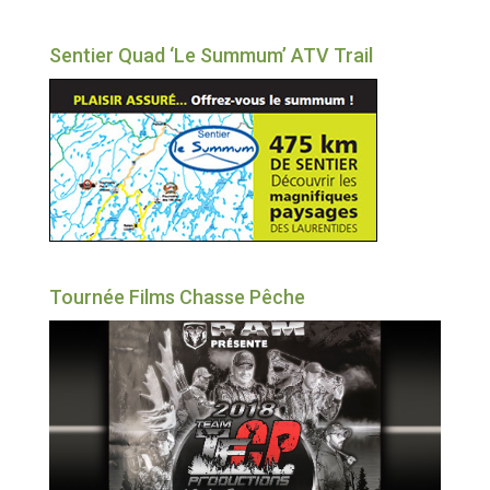
Sentier Quad ‘Le Summum’ ATV Trail
Tournée Films Chasse Pêche