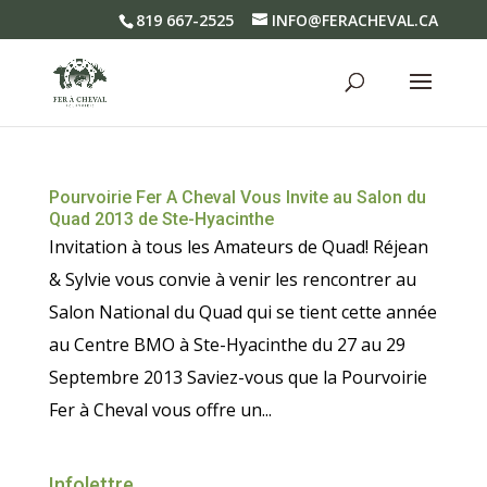
819 667-2525
INFO@FERACHEVAL.CA
Pourvoirie Fer A Cheval Vous Invite au Salon du
Quad 2013 de Ste-Hyacinthe
Invitation à tous les Amateurs de Quad! Réjean
& Sylvie vous convie à venir les rencontrer au
Salon National du Quad qui se tient cette année
au Centre BMO à Ste-Hyacinthe du 27 au 29
Septembre 2013 Saviez-vous que la Pourvoirie
Fer à Cheval vous offre un...
Infolettre