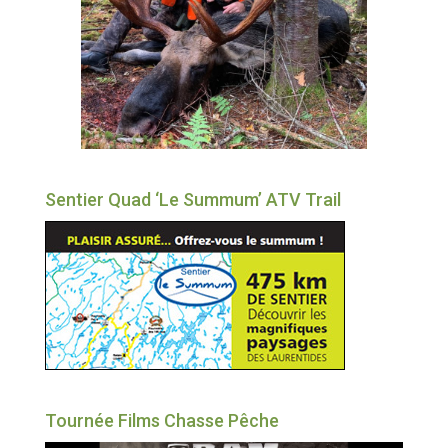
Sentier Quad ‘Le Summum’ ATV Trail
Tournée Films Chasse Pêche