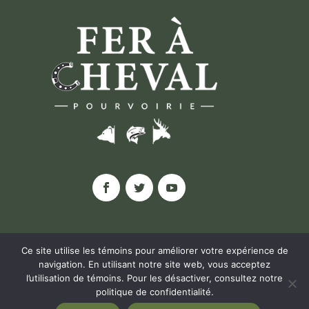
Ce site utilise les témoins pour améliorer votre expérience de
navigation. En utilisant notre site web, vous acceptez
l’utilisation de témoins. Pour les désactiver, consultez notre
© POURVOIRIE FER À CHEVAL, 2020 |
politique de confidentialité
.