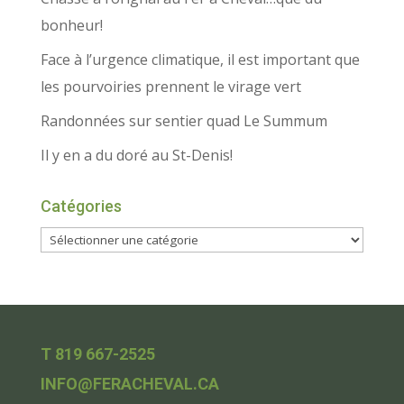
bonheur!
Face à l’urgence climatique, il est important que
les pourvoiries prennent le virage vert
Randonnées sur sentier quad Le Summum
Il y en a du doré au St-Denis!
Catégories
T 819 667-2525
INFO@FERACHEVAL.CA