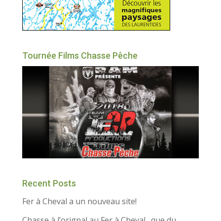
Tournée Films Chasse Pêche
Recent Posts
Fer à Cheval a un nouveau site!
Chasse à l’orignal au Fer à Cheval…que du