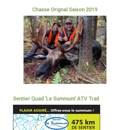
Chasse Orignal Saison 2019
Sentier Quad ‘Le Summum’ ATV Trail