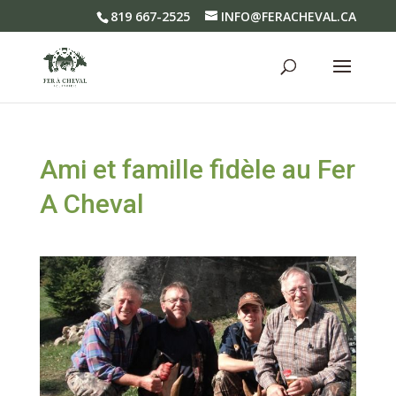
819 667-2525
INFO@FERACHEVAL.CA
Ami et famille fidèle au Fer
A Cheval