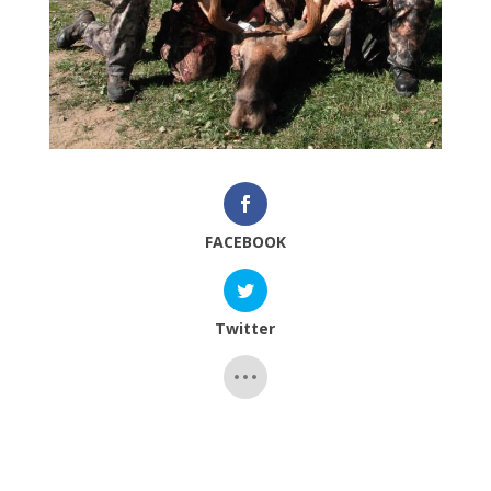
FACEBOOK
Twitter