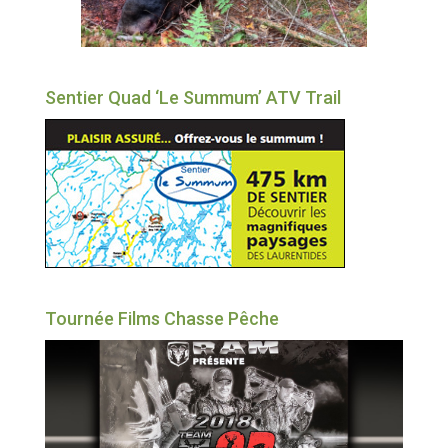
Sentier Quad ‘Le Summum’ ATV Trail
Tournée Films Chasse Pêche