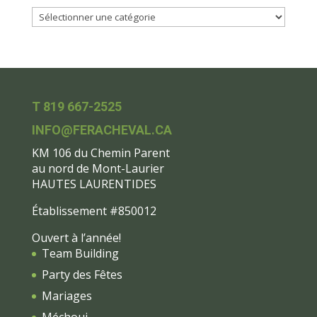
T 819 667-2525
INFO@FERACHEVAL.CA
KM 106 du Chemin Parent
au nord de Mont-Laurier
HAUTES LAURENTIDES
Établissement #850012
Ouvert à l’année!
Team Building
Party des Fêtes
Mariages