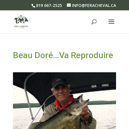
819 667-2525
INFO@FERACHEVAL.CA
Beau Doré…Va Reproduire