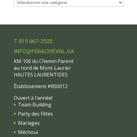
T 819 667-2525
INFO@FERACHEVAL.CA
KM 106 du Chemin Parent
au nord de Mont-Laurier
HAUTES LAURENTIDES
Établissement #850012
Ouvert à l’année!
Team Building
Party des Fêtes
Mariages
Méchoui