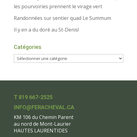
les pourvoiries prennent le virage vert
Randonnées sur sentier quad Le Summum
Il y en a du doré au St-Denis!
Catégories
T 819 667-2525
INFO@FERACHEVAL.CA
KM 106 du Chemin Parent
au nord de Mont-Laurier
HAUTES LAURENTIDES