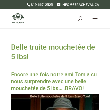
819 667-2525
INFO@FERACHEVAL.CA
Belle truite mouchetée de
5 lbs!
Encore une fois notre ami Tom a su
nous surprendre avec une belle
mouchetée de 5 lbs…..BRAVO!