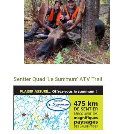
Sentier Quad ‘Le Summum’ ATV Trail