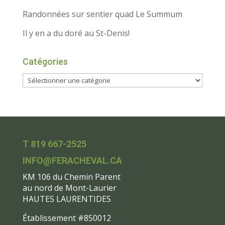
Randonnées sur sentier quad Le Summum
Il y en a du doré au St-Denis!
Catégories
T 819 667-2525
INFO@FERACHEVAL.CA
KM 106 du Chemin Parent
au nord de Mont-Laurier
HAUTES LAURENTIDES
Établissement #850012