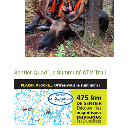
Sentier Quad ‘Le Summum’ ATV Trail