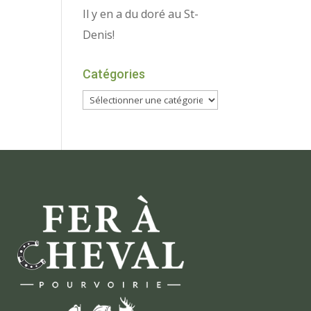
Il y en a du doré au St-
Denis!
Catégories