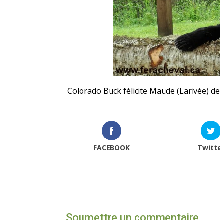
Colorado Buck félicite Maude (Larivée) de
FACEBOOK
Twitt
Soumettre un commentaire