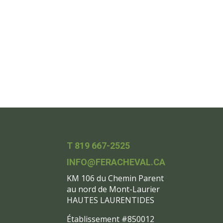
T 819 667-2525
INFO@FERACHEVAL.CA
KM 106 du Chemin Parent
au nord de Mont-Laurier
HAUTES LAURENTIDES
Établissement #850012