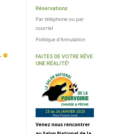
Réservations
Par téléphone ou par
courriel
Politique d'Annulation
s.
FAITES DE VOTRE RÊVE
UNE RÉALITÉ!
Venez nous rencontrer
au Salon National de la