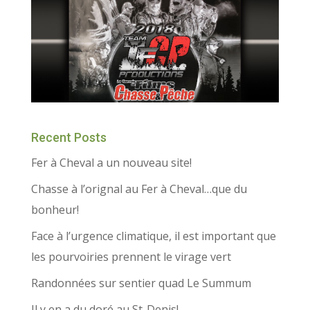
Recent Posts
Fer à Cheval a un nouveau site!
Chasse à l’orignal au Fer à Cheval…que du
bonheur!
Face à l’urgence climatique, il est important que
les pourvoiries prennent le virage vert
Randonnées sur sentier quad Le Summum
Il y en a du doré au St-Denis!