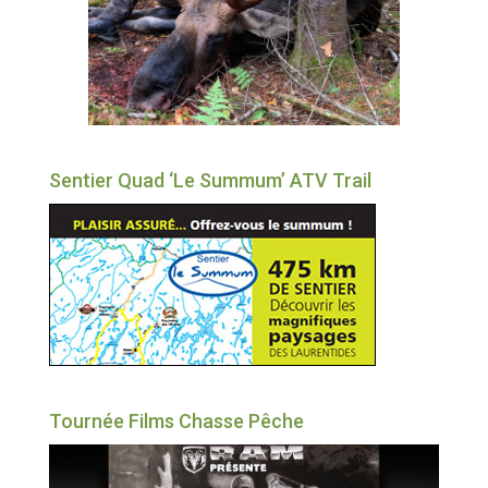
Sentier Quad ‘Le Summum’ ATV Trail
Tournée Films Chasse Pêche