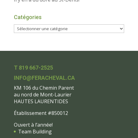
Catégories
T 819 667-2525
INFO@FERACHEVAL.CA
KM 106 du Chemin Parent
au nord de Mont-Laurier
HAUTES LAURENTIDES
Établissement #850012
Ouvert à l’année!
Team Building