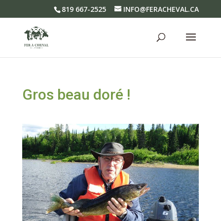
819 667-2525
INFO@FERACHEVAL.CA
Gros beau doré !