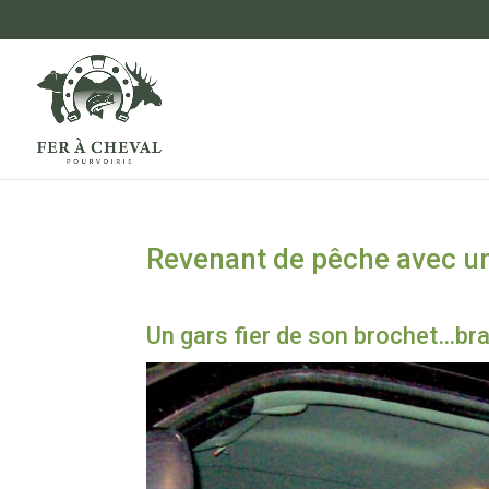
Revenant de pêche avec u
Un gars fier de son brochet…br