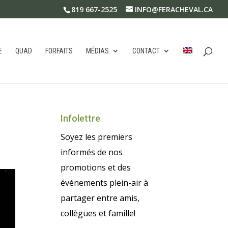
819 667-2525
INFO@FERACHEVAL.CA
E
QUAD
FORFAITS
MÉDIAS
CONTACT
Infolettre
Soyez les premiers
informés de nos
promotions et des
événements plein-air à
partager entre amis,
collègues et famille!