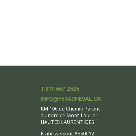
T 819 667-2525
INFO@FERACHEVAL.CA
KM 106 du Chemin Parent
au nord de Mont-Laurier
HAUTES LAURENTIDES
Établissement #850012