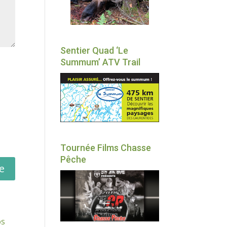
Sentier Quad ‘Le
Summum’ ATV Trail
Tournée Films Chasse
Pêche
os