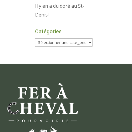
Il y en a du doré au St-
Denis!
Catégories