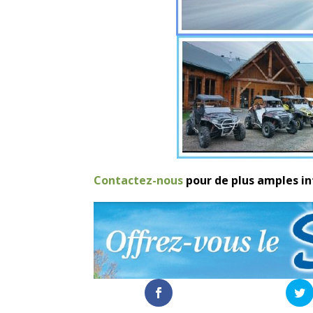
Contactez-nous
pour de plus amples i