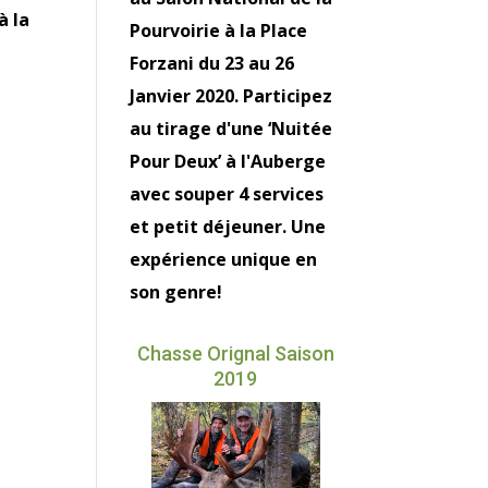
à la
Pourvoirie à la Place
Forzani du 23 au 26
Janvier 2020. Participez
au tirage d'une ‘Nuitée
Pour Deux’ à l'Auberge
avec souper 4 services
et petit déjeuner. Une
expérience unique en
son genre!
Chasse Orignal Saison
2019