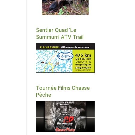
Sentier Quad ‘Le
Summum’ ATV Trail
Tournée Films Chasse
Pêche