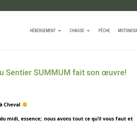
HÉBERGEMENT
CHASSE
PÊCHE
MOTONEIG
 du Sentier SUMMUM fait son œuvre!
 à Cheval
du midi, essence; nous avons tout ce qu’il vous faut et