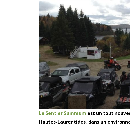
Le
Sentier Summum
est un tout nouvea
Hautes-Laurentides, dans un environne