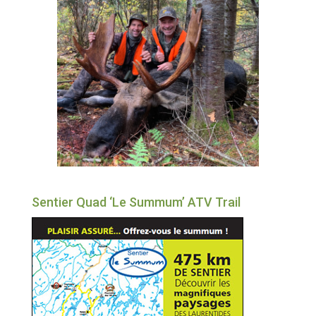
Sentier Quad ‘Le Summum’ ATV Trail