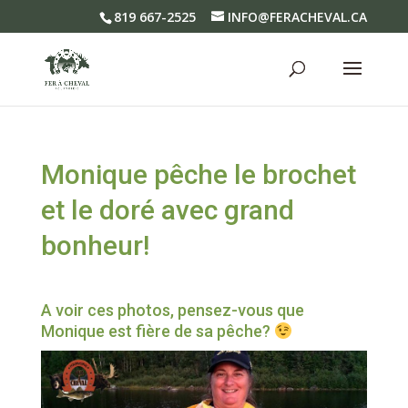
819 667-2525
INFO@FERACHEVAL.CA
Monique pêche le brochet
et le doré avec grand
bonheur!
A voir ces photos, pensez-vous que
Monique est fière de sa pêche?