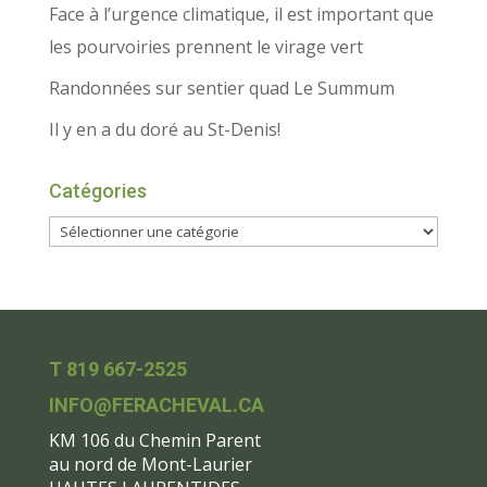
Face à l’urgence climatique, il est important que
les pourvoiries prennent le virage vert
Randonnées sur sentier quad Le Summum
Il y en a du doré au St-Denis!
Catégories
T 819 667-2525
INFO@FERACHEVAL.CA
KM 106 du Chemin Parent
au nord de Mont-Laurier