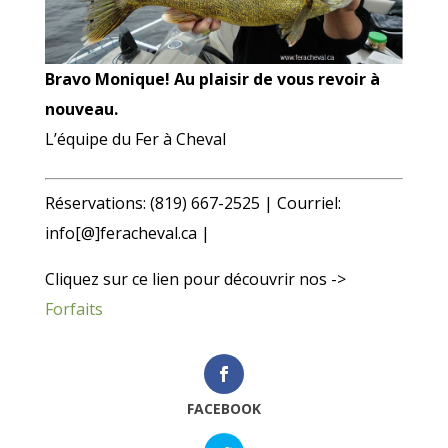
Bravo Monique! Au plaisir de vous revoir à
nouveau.
L’équipe du Fer à Cheval
Réservations: (819) 667-2525 | Courriel:
info[@]feracheval.ca |
Cliquez sur ce lien pour découvrir nos ->
Forfaits
FACEBOOK