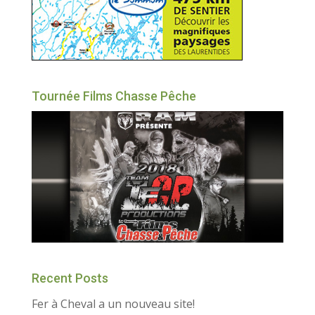
Tournée Films Chasse Pêche
Recent Posts
Fer à Cheval a un nouveau site!