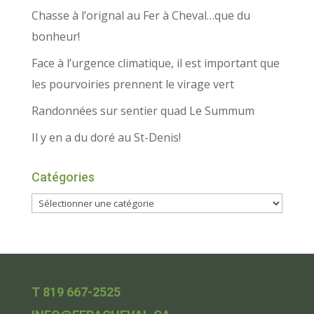
Chasse à l’orignal au Fer à Cheval…que du
bonheur!
Face à l’urgence climatique, il est important que
les pourvoiries prennent le virage vert
Randonnées sur sentier quad Le Summum
Il y en a du doré au St-Denis!
Catégories
T 819 667-2525