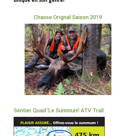
Chasse Orignal Saison 2019
Sentier Quad ‘Le Summum’ ATV Trail