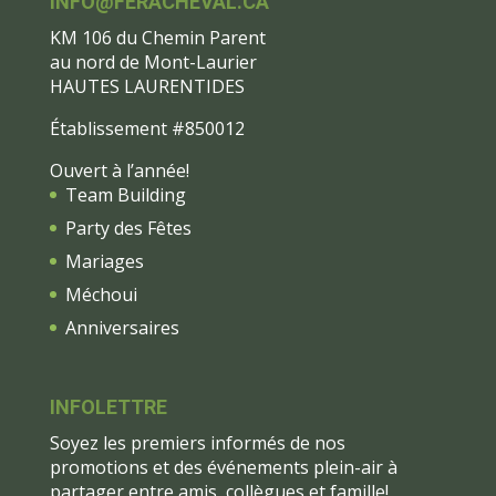
INFO@FERACHEVAL.CA
KM 106 du Chemin Parent
au nord de Mont-Laurier
HAUTES LAURENTIDES
Établissement #850012
Ouvert à l’année!
Team Building
Party des Fêtes
Mariages
Méchoui
Anniversaires
INFOLETTRE
Soyez les premiers informés de nos
promotions et des événements plein-air à
partager entre amis, collègues et famille!