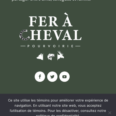
Ce site utilise les témoins pour améliorer votre expérience de
navigation. En utilisant notre site web, vous acceptez
l’utilisation de témoins. Pour les désactiver, consultez notre
© POURVOIRIE FER À CHEVAL, 2020 |
politique de confidentialité
.