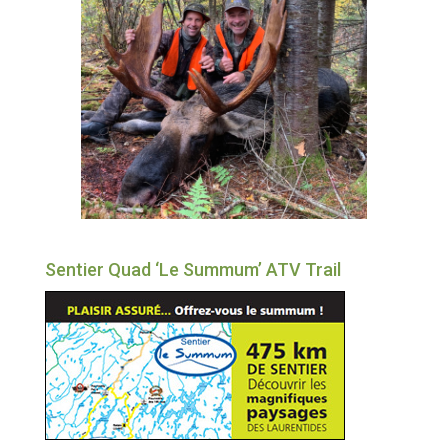
Sentier Quad ‘Le Summum’ ATV Trail