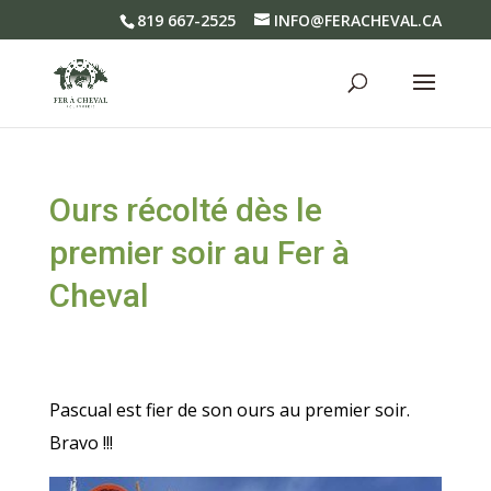
819 667-2525
INFO@FERACHEVAL.CA
Ours récolté dès le
premier soir au Fer à
Cheval
.
Pascual est fier de son ours au premier soir.
Bravo !!!