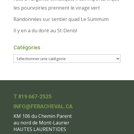
les pourvoiries prennent le virage vert
Randonnées sur sentier quad Le Summum
Il y en a du doré au St-Denis!
Catégories
T 819 667-2525
INFO@FERACHEVAL.CA
KM 106 du Chemin Parent
au nord de Mont-Laurier
HAUTES LAURENTIDES