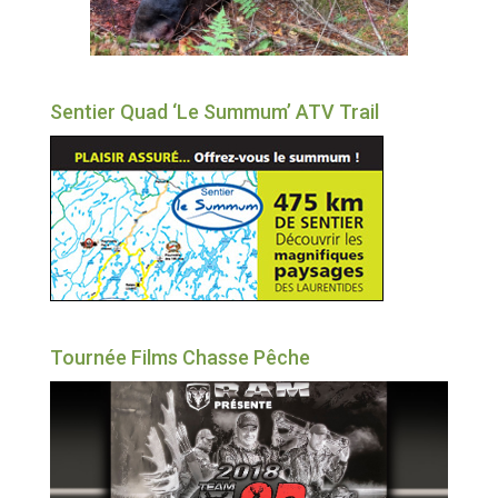
Sentier Quad ‘Le Summum’ ATV Trail
Tournée Films Chasse Pêche