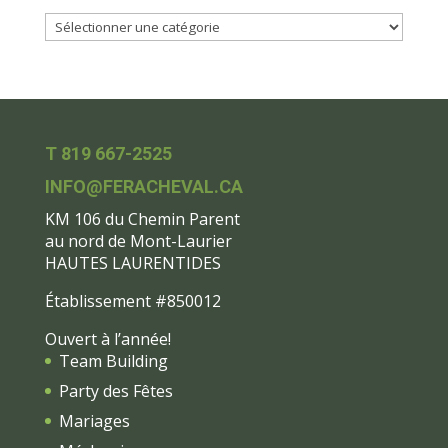
T 819 667-2525
INFO@FERACHEVAL.CA
KM 106 du Chemin Parent
au nord de Mont-Laurier
HAUTES LAURENTIDES
Établissement #850012
Ouvert à l’année!
Team Building
Party des Fêtes
Mariages