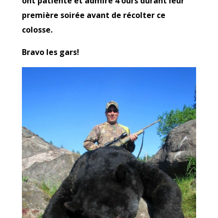
ont patienté et admiré 4 ours durant leur
première soirée avant de récolter ce
colosse.
Bravo les gars!