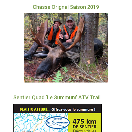
Chasse Orignal Saison 2019
Sentier Quad ‘Le Summum’ ATV Trail