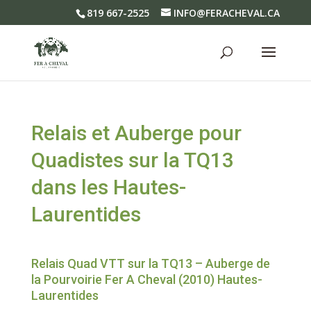
819 667-2525
INFO@FERACHEVAL.CA
Relais et Auberge pour
Quadistes sur la TQ13
dans les Hautes-
Laurentides
Relais Quad VTT sur la TQ13 – Auberge de
la Pourvoirie Fer A Cheval (2010) Hautes-
Laurentides