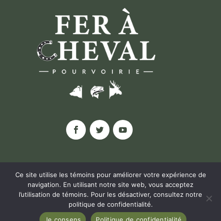
Ce site utilise les témoins pour améliorer votre expérience de
navigation. En utilisant notre site web, vous acceptez
l’utilisation de témoins. Pour les désactiver, consultez notre
© POURVOIRIE FER À CHEVAL, 2020 |
politique de confidentialité
.
POLITIQUE DE CONFIDENTIALITÉ
Je consens
Politique de confidentialité