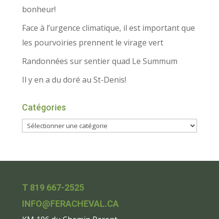
bonheur!
Face à l’urgence climatique, il est important que
les pourvoiries prennent le virage vert
Randonnées sur sentier quad Le Summum
Il y en a du doré au St-Denis!
Catégories
T 819 667-2525
INFO@FERACHEVAL.CA