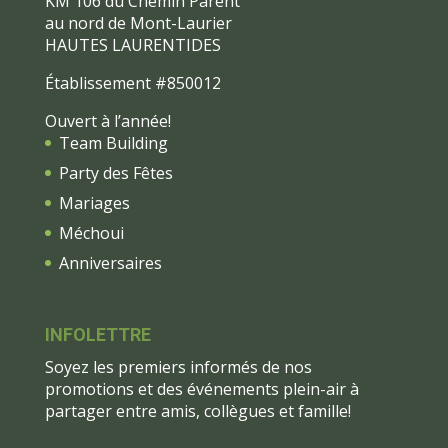
KM 106 du Chemin Parent
au nord de Mont-Laurier
HAUTES LAURENTIDES
Établissement #850012
Ouvert à l’année!
Team Building
Party des Fêtes
Mariages
Méchoui
Anniversaires
INFOLETTRE
Soyez les premiers informés de nos
promotions et des événements plein-air à
partager entre amis, collègues et famille!