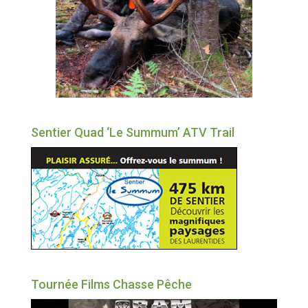
Sentier Quad ‘Le Summum’ ATV Trail
Tournée Films Chasse Pêche