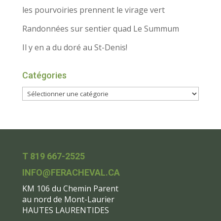
les pourvoiries prennent le virage vert
Randonnées sur sentier quad Le Summum
Il y en a du doré au St-Denis!
Catégories
T 819 667-2525
INFO@FERACHEVAL.CA
KM 106 du Chemin Parent
au nord de Mont-Laurier
HAUTES LAURENTIDES