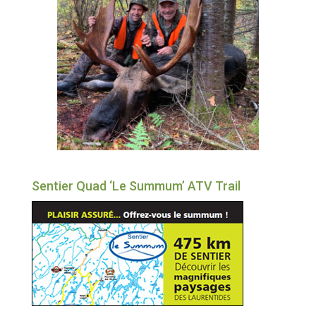
Sentier Quad ‘Le Summum’ ATV Trail