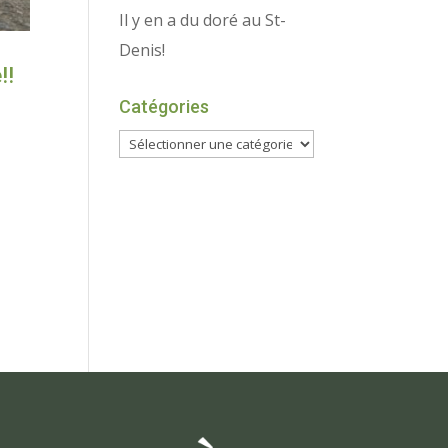
Il y en a du doré au St-
Denis!
!!
Catégories