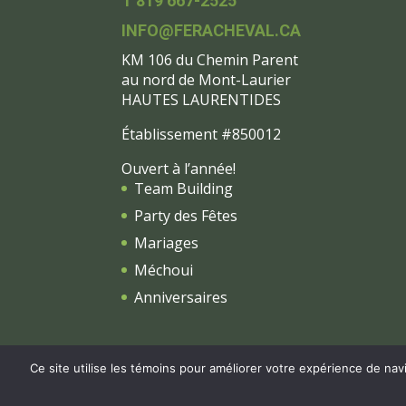
T 819 667-2525
INFO@FERACHEVAL.CA
KM 106 du Chemin Parent
au nord de Mont-Laurier
HAUTES LAURENTIDES
Établissement #850012
Ouvert à l’année!
Team Building
Party des Fêtes
Mariages
Méchoui
Anniversaires
Ce site utilise les témoins pour améliorer votre expérience de navi
© POU