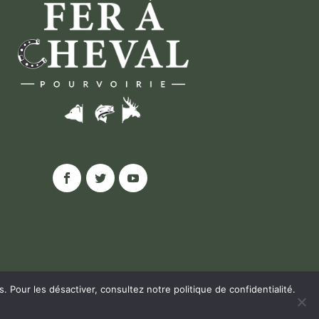
ns. Pour les désactiver, consultez notre
politique de confidentialité
.
ALITÉ