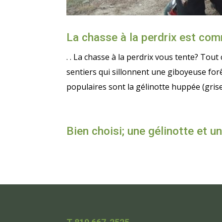
La chasse à la perdrix est com
. . La chasse à la perdrix vous tente? Tou
sentiers qui sillonnent une giboyeuse forêt
populaires sont la gélinotte huppée (grise) 
Bien choisi; une gélinotte et un