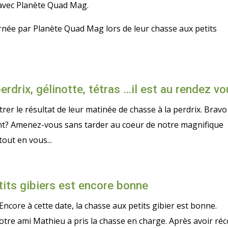
 avec Planète Quad Mag.
née par Planète Quad Mag lors de leur chasse aux petits
erdrix, gélinotte, tétras …il est au rendez vo
rer le résultat de leur matinée de chasse à la perdrix. Bravo
tant? Amenez-vous sans tarder au coeur de notre magnifique
tout en vous...
its gibiers est encore bonne
ncore à cette date, la chasse aux petits gibier est bonne.
otre ami Mathieu a pris la chasse en charge. Après avoir réc