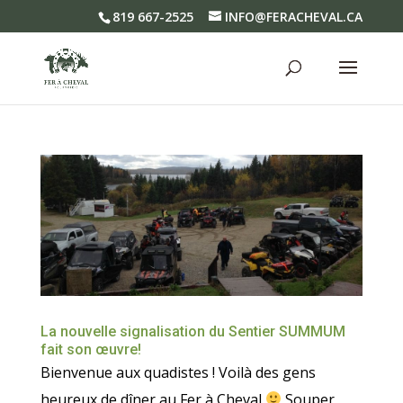
819 667-2525
INFO@FERACHEVAL.CA
La nouvelle signalisation du Sentier SUMMUM
fait son œuvre!
Bienvenue aux quadistes ! Voilà des gens
heureux de dîner au Fer à Cheval
Souper,