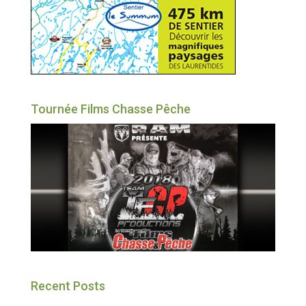
Tournée Films Chasse Pêche
Recent Posts