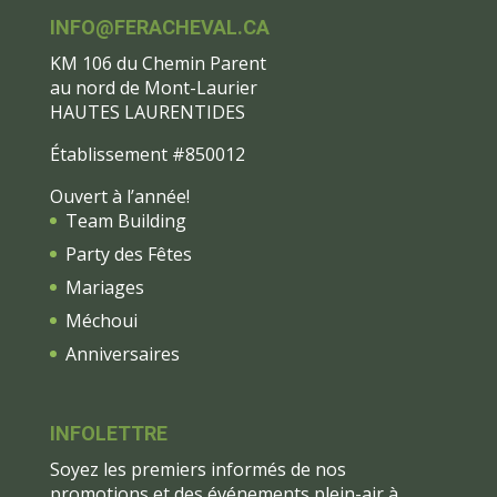
INFO@FERACHEVAL.CA
KM 106 du Chemin Parent
au nord de Mont-Laurier
HAUTES LAURENTIDES
Établissement #850012
Ouvert à l’année!
Team Building
Party des Fêtes
Mariages
Méchoui
Anniversaires
INFOLETTRE
Soyez les premiers informés de nos
promotions et des événements plein-air à