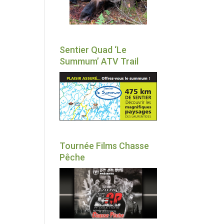
Sentier Quad ‘Le
Summum’ ATV Trail
Tournée Films Chasse
Pêche