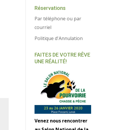
Réservations
Par téléphone ou par
courriel
Politique d'Annulation
FAITES DE VOTRE RÊVE
UNE RÉALITÉ!
Venez nous rencontrer
au Salon National de la