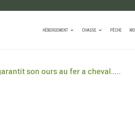
HÉBERGEMENT
CHASSE
PÊCHE
MO
garantit son ours au fer a cheval…..