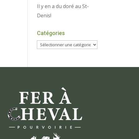
Il y en a du doré au St-
Denis!
Catégories