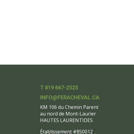
T 819 667-2525
INFO@FERACHEVAL.CA
KM 106 du Chemin Parent
au nord de Mont-Laurier
HAUTES LAURENTIDES
Établissement #850012