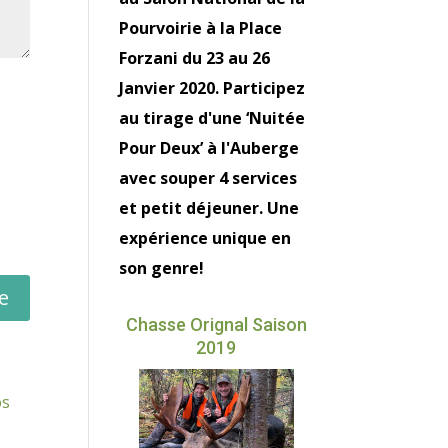
Pourvoirie à la Place
Forzani du 23 au 26
Janvier 2020. Participez
au tirage d'une ‘Nuitée
Pour Deux’ à l'Auberge
avec souper 4 services
et petit déjeuner. Une
expérience unique en
son genre!
Chasse Orignal Saison
2019
os