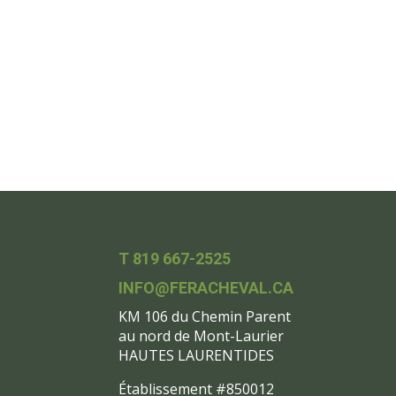
T 819 667-2525
INFO@FERACHEVAL.CA
KM 106 du Chemin Parent
au nord de Mont-Laurier
HAUTES LAURENTIDES
Établissement #850012