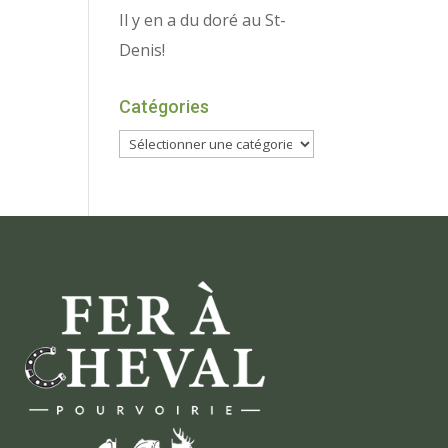
Il y en a du doré au St-
Denis!
Catégories