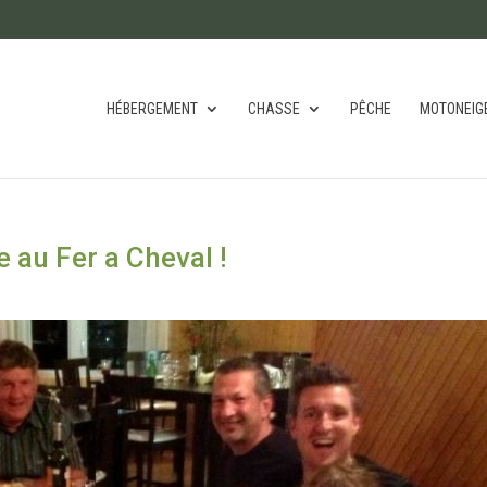
HÉBERGEMENT
CHASSE
PÊCHE
MOTONEIG
e au Fer a Cheval !