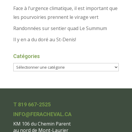
Face à l’urgence climatique, il est important que
les pourvoiries prennent le virage vert
Randonnées sur sentier quad Le Summum
Il y en a du doré au St-Denis!
Catégories
T 819 667-2525
INFO@FERACHEVAL.CA
KM 106 du Chemin Parent
au nord de Mont-Laurier