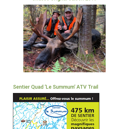
Sentier Quad ‘Le Summum’ ATV Trail