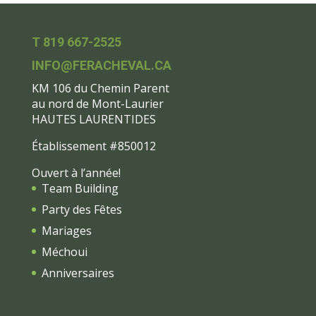
T 819 667-2525
INFO@FERACHEVAL.CA
KM 106 du Chemin Parent
au nord de Mont-Laurier
HAUTES LAURENTIDES
Établissement #850012
Ouvert à l’année!
Team Building
Party des Fêtes
Mariages
Méchoui
Anniversaires