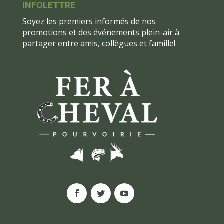
INFOLETTRE
Soyez les premiers informés de nos
promotions et des événements plein-air à
partager entre amis, collègues et famille!