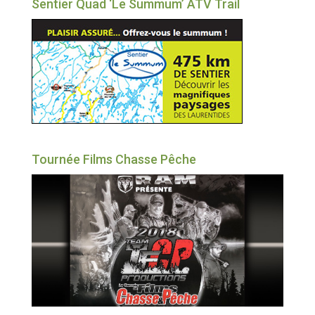
Sentier Quad ‘Le Summum’ ATV Trail
Tournée Films Chasse Pêche