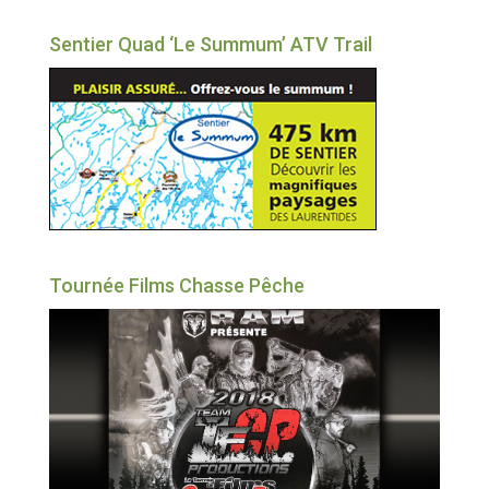
Sentier Quad ‘Le Summum’ ATV Trail
Tournée Films Chasse Pêche