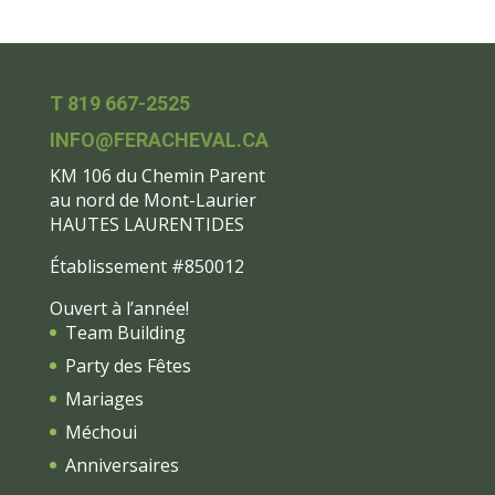
T 819 667-2525
INFO@FERACHEVAL.CA
KM 106 du Chemin Parent
au nord de Mont-Laurier
HAUTES LAURENTIDES
Établissement #850012
Ouvert à l’année!
Team Building
Party des Fêtes
Mariages
Méchoui
Anniversaires