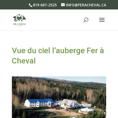
819 667-2525
INFO@FERACHEVAL.CA
Vue du ciel l’auberge Fer à
Cheval