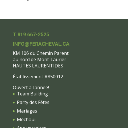
T 819 667-2525
INFO@FERACHEVAL.CA
KM 106 du Chemin Parent
au nord de Mont-Laurier
HAUTES LAURENTIDES
Établissement #850012
Ouvert à l’année!
Team Building
Party des Fêtes
Mariages
Méchoui