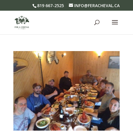
819 667-2525
INFO@FERACHEVAL.CA