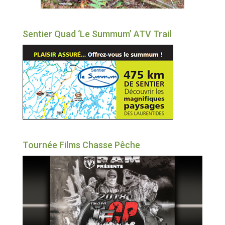
Sentier Quad ‘Le Summum’ ATV Trail
Tournée Films Chasse Pêche